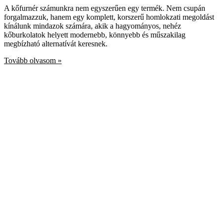
A kőfurnér számunkra nem egyszerűen egy termék. Nem csupán
forgalmazzuk, hanem egy komplett, korszerű homlokzati megoldást
kínálunk mindazok számára, akik a hagyományos, nehéz
kőburkolatok helyett modernebb, könnyebb és műszakilag
megbízható alternatívát keresnek.
Tovább olvasom »