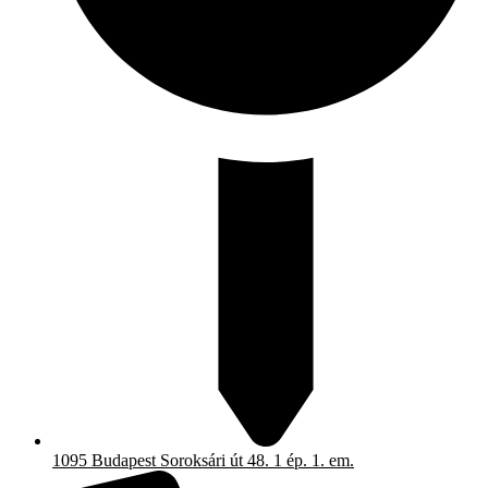
1095 Budapest Soroksári út 48. 1 ép. 1. em.