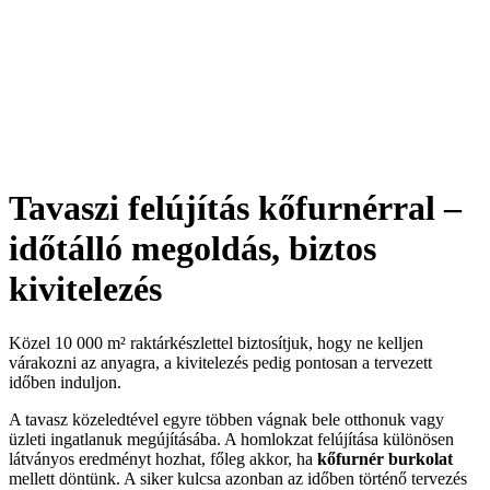
Tavaszi felújítás kőfurnérral –
időtálló megoldás, biztos
kivitelezés
Közel 10 000 m² raktárkészlettel biztosítjuk, hogy ne kelljen
várakozni az anyagra, a kivitelezés pedig pontosan a tervezett
időben induljon.
A tavasz közeledtével egyre többen vágnak bele otthonuk vagy
üzleti ingatlanuk megújításába. A homlokzat felújítása különösen
látványos eredményt hozhat, főleg akkor, ha
kőfurnér burkolat
mellett döntünk. A siker kulcsa azonban az időben történő tervezés