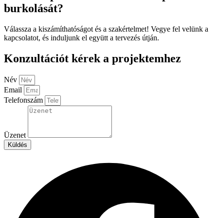
burkolását?
Válassza a kiszámíthatóságot és a szakértelmet! Vegye fel velünk a
kapcsolatot, és induljunk el együtt a tervezés útján.
Konzultációt kérek a projektemhez
Név
Email
Telefonszám
Üzenet
Küldés