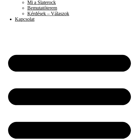
Mi a Slaterock
Bemutatóterem
Kérdések – Válaszok
Kapcsolat