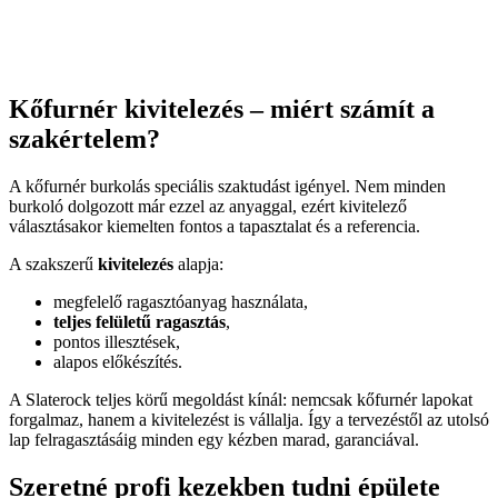
Kőfurnér kivitelezés – miért számít a
szakértelem?
A kőfurnér burkolás speciális szaktudást igényel. Nem minden
burkoló dolgozott már ezzel az anyaggal, ezért kivitelező
választásakor kiemelten fontos a tapasztalat és a referencia.
A szakszerű
kivitelezés
alapja:
megfelelő ragasztóanyag használata,
teljes felületű ragasztás
,
pontos illesztések,
alapos előkészítés.
A Slaterock teljes körű megoldást kínál: nemcsak kőfurnér lapokat
forgalmaz, hanem a kivitelezést is vállalja. Így a tervezéstől az utolsó
lap felragasztásáig minden egy kézben marad, garanciával.
Szeretné profi kezekben tudni épülete