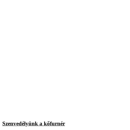
Szenvedélyünk a kőfurnér