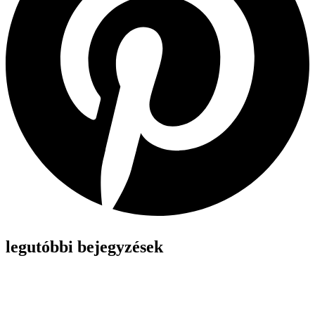
legutóbbi bejegyzések