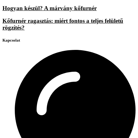
Hogyan készül? A márvány kőfurnér
Kőfurnér ragasztás: miért fontos a teljes felületű
rögzítés?
Kapcsolat