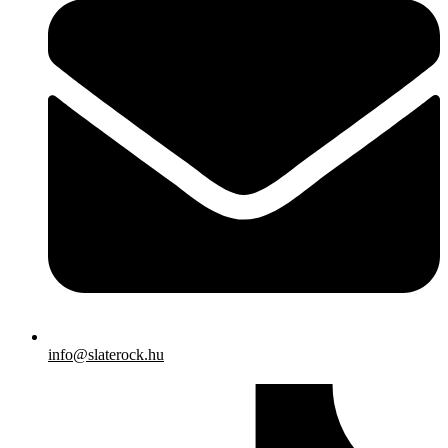
info@slaterock.hu