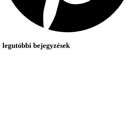
legutóbbi bejegyzések