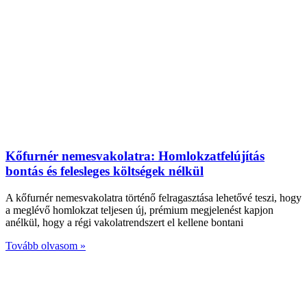
Kőfurnér nemesvakolatra: Homlokzatfelújítás
bontás és felesleges költségek nélkül
A kőfurnér nemesvakolatra történő felragasztása lehetővé teszi, hogy
a meglévő homlokzat teljesen új, prémium megjelenést kapjon
anélkül, hogy a régi vakolatrendszert el kellene bontani
Tovább olvasom »