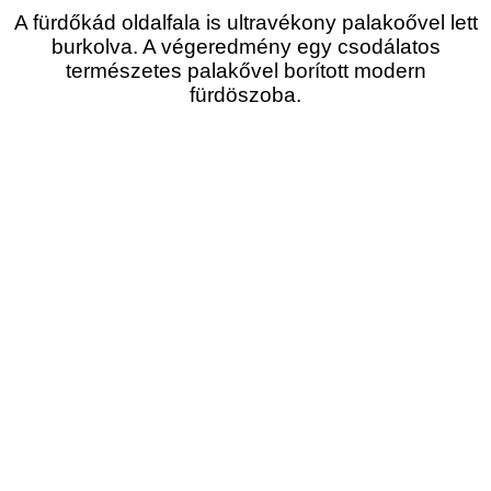
A fürdőkád oldalfala is ultravékony palakoővel lett
burkolva. A végeredmény egy csodálatos
természetes palakővel borított modern
fürdöszoba.