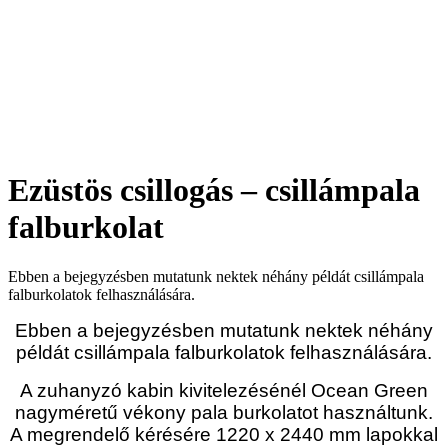
Ezüstös csillogás – csillámpala
falburkolat
Ebben a bejegyzésben mutatunk nektek néhány példát csillámpala
falburkolatok felhasználására.
Ebben a bejegyzésben mutatunk nektek néhány
példát csillámpala falburkolatok felhasználására.
A zuhanyzó kabin kivitelezésénél Ocean Green
nagyméretű vékony pala burkolatot használtunk.
A megrendelő kérésére 1220 x 2440 mm lapokkal