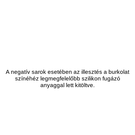
A negatív sarok esetében az illesztés a burkolat
színéhéz legmegfelelőbb szilikon fugázó
anyaggal lett kitöltve.