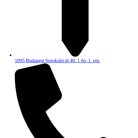
1095 Budapest Soroksári út 48. 1 ép. 1. em.