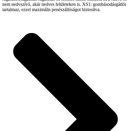
nem nedvszívó, akár nedves felületeken is. XS1: gombásodásgátlót
tartalmaz, ezzel maximális penészállóságot biztosítva.