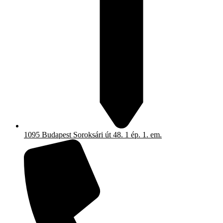
1095 Budapest Soroksári út 48. 1 ép. 1. em.