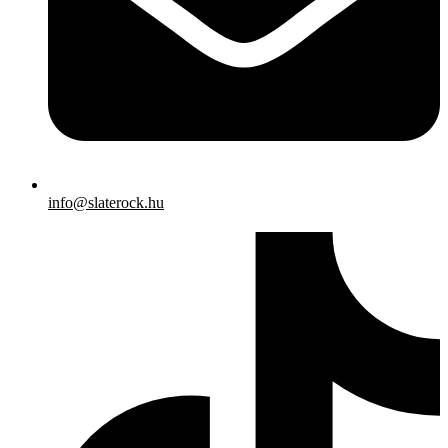
info@slaterock.hu