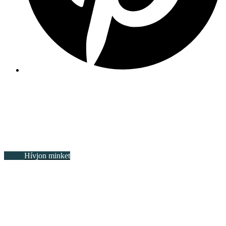
Hívjon minket