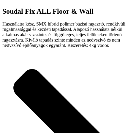
Soudal Fix ALL Floor & Wall
Használatra kész, SMX hibrid polimer bázisú ragasztó, rendkívüli
rugalmassággal és kezdeti tapadással. Alapozó használata nélkül
alkalmas akár vízszintes és függőleges, teljes felületeken történő
ragasztásra. Kiváló tapadás szinte minden az nedvszívó és nem
nedvszívó építőanyagok egyaránt. Kiszerelés: 4kg vödör.