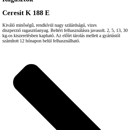
Ceresit K 188 E
Kiváló minôségû, rendkívül nagy szilárdságú, vizes
diszperzió ragasztóanyag. Beltéri felhasználásra javasolt. 2, 5, 13, 30
kg-os kiszerelésben kapható. Az előírt tárolás mellett a gyártástól
számított 12 hónapon belül felhasználható.