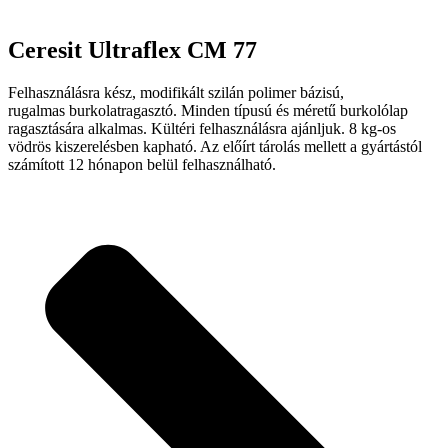
Ceresit Ultraflex CM 77
Felhasználásra kész, modifikált szilán polimer bázisú,
rugalmas burkolatragasztó. Minden típusú és méretű burkolólap
ragasztására alkalmas. Kültéri felhasználásra ajánljuk. 8 kg-os
vödrös kiszerelésben kapható. Az előírt tárolás mellett a gyártástól
számított 12 hónapon belül felhasználható.